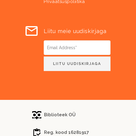
Privaatsuspoliitika
Liitu meie uudiskirjaga
Biblioteek OÜ
Reg. kood 16281917