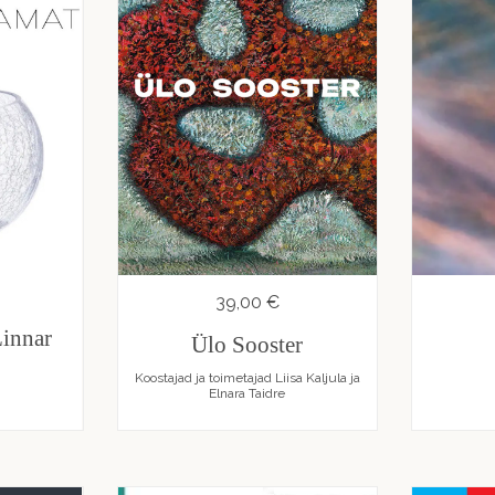
39,00 €
Linnar
Ülo Sooster
Koostajad ja toimetajad Liisa Kaljula ja
Elnara Taidre