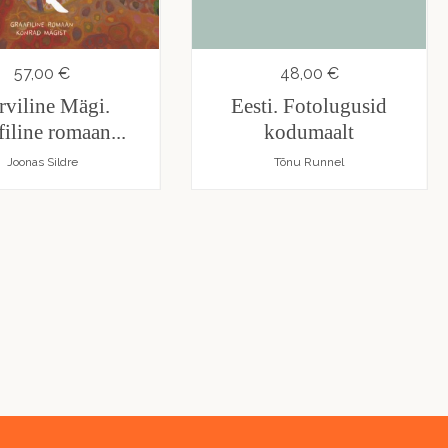
57,00 €
48,00 €
rviline Mägi.
Eesti. Fotolugusid
filine romaan...
kodumaalt
Joonas Sildre
Tõnu Runnel