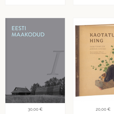
30,00 €
20,00 €