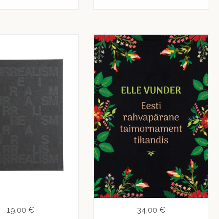
19,00 €
34,00 €