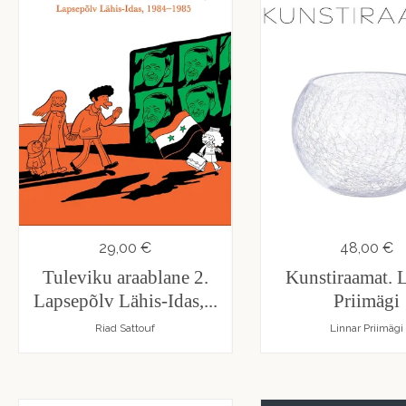
29,00 €
48,00 €
Tuleviku araablane 2.
Kunstiraamat. 
Lapsepõlv Lähis-Idas,...
Priimägi
Riad Sattouf
Linnar Priimägi