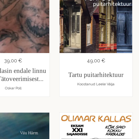
39,00 €
49,00 €
 lasin endale linnu
Tartu puitarhitektuur
Tätoveerimisest...
Koostanud Leele Välja
Oskar Poll