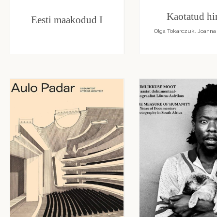
Kaotatud hi
Eesti maakodud I
Olga Tokarczuk. Joanna