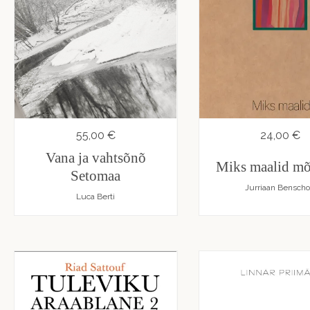
55,00 €
24,00 €
Vana ja vahtsõnõ
Miks maalid m
Setomaa
Jurriaan Bensch
Luca Berti