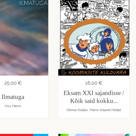
25,00 €
16,00 €
Eksam XXI sajandisse /
Ilmatuga
Kõik said kokku...
Viiu Härm
Olimar Kallas, Henn-Kaarel Hellat