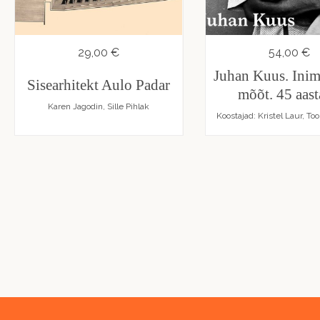
29,00 €
54,00 €
Juhan Kuus. Inim
Sisearhitekt Aulo Padar
mõõt. 45 aasta
Karen Jagodin, Sille Pihlak
Koostajad: Kristel Laur, To
Pagination