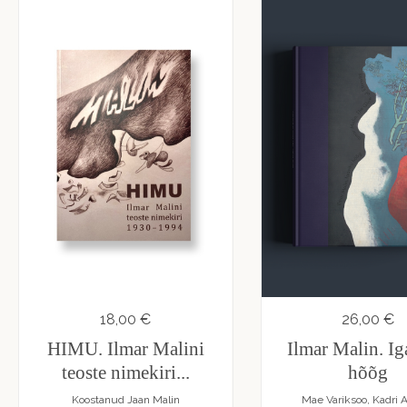
18,00 €
26,00 €
HIMU. Ilmar Malini
Ilmar Malin. I
teoste nimekiri...
hõõg
Koostanud Jaan Malin
Mae Variksoo, Kadri