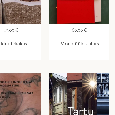
49,00 €
60,00 €
ldur Ohakas
Monotüübi aabits