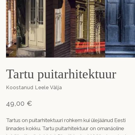
Tartu puitarhitektuur
Koostanud Leele Välja
49,00 €
Tartus on puitarhitektuuri rohkem kui ülejäänud Eesti
linnades kokku. Tartu puitarhitektuur on omanäoline