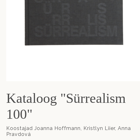
Kataloog "Sürrealism
100"
Koostajad Joanna Hoffmann, Kristlyn Liier, Anna
Pravdová