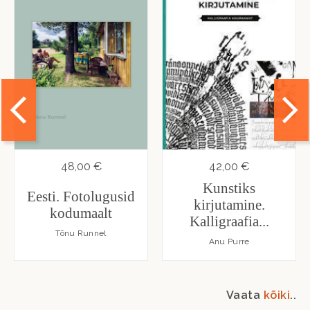
48,00 €
42,00 €
Kunstiks
Eesti. Fotolugusid
kirjutamine.
kodumaalt
Kalligraafia...
Tõnu Runnel
Anu Purre
Vaata
kõiki
..