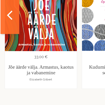
33,00 €
Jõe äärde välja. Armastus, kaotus
Kudumis
ja vabanemine
s
Elizabeth Gilbert