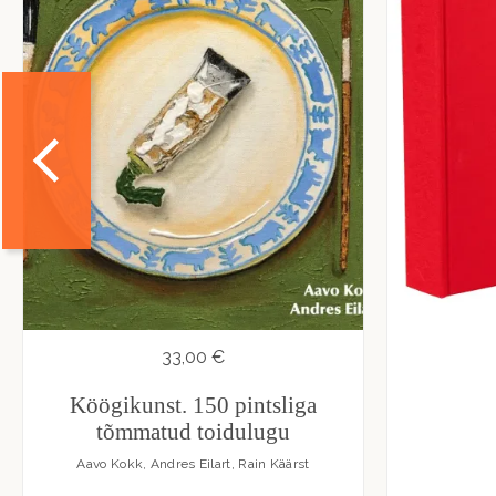
33,00 €
Köögikunst. 150 pintsliga
tõmmatud toidulugu
Aavo Kokk, Andres Eilart, Rain Käärst