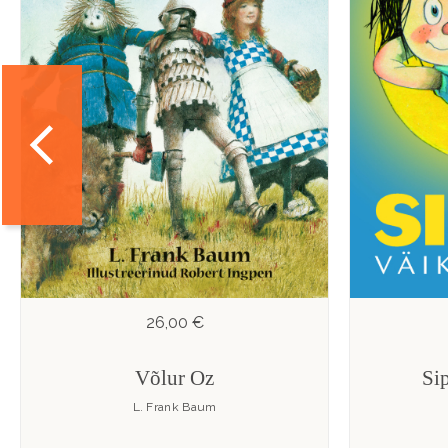
26,00 €
Võlur Oz
Sip
L. Frank Baum