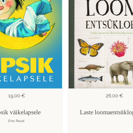
19,00 €
26,00 €
sik väikelapsele
Laste loomaentsüklo
Eno Raud