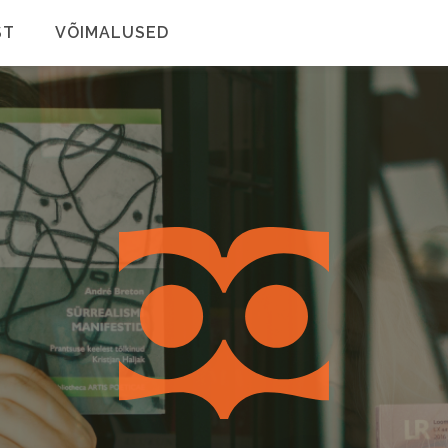
ST
VÕIMALUSED