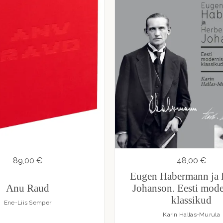
89,00 €
48,00 €
Eugen Habermann ja 
Anu Raud
Johanson. Eesti mod
klassikud
Ene-Liis Semper
Karin Hallas-Murula