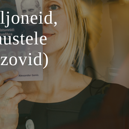
ljoneid,
ustele
zovid)