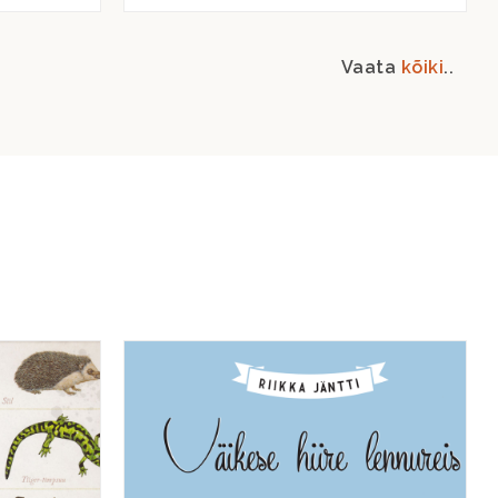
Vaata
kõiki
..