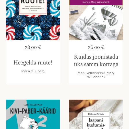
28,00 €
26,00 €
Kuidas joonistada
Heegelda ruute!
üks samm korraga
Maria Gullberg
Mark Willenbrink, Mary
Willenbrink