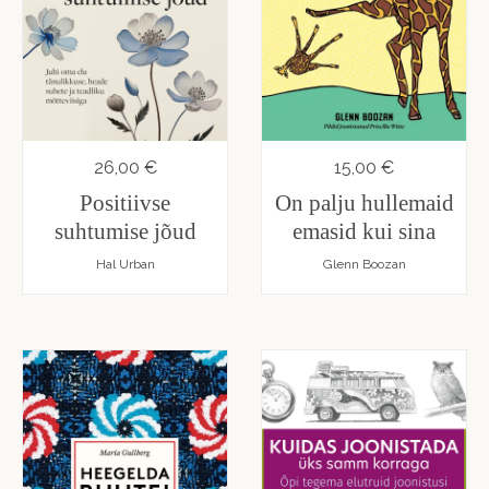
26,00 €
15,00 €
Positiivse
On palju hullemaid
suhtumise jõud
emasid kui sina
Hal Urban
Glenn Boozan