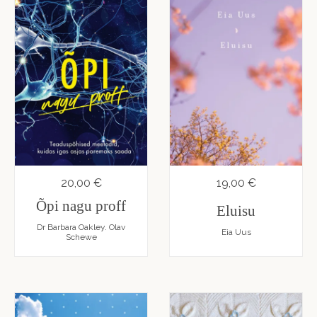
20,00 €
19,00 €
Õpi nagu proff
Eluisu
Dr Barbara Oakley. Olav
Eia Uus
Schewe