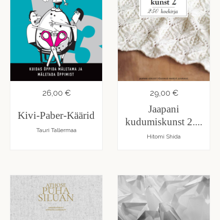
26,00 €
29,00 €
Jaapani
Kivi-Paber-Käärid
kudumiskunst 2....
Tauri Tallermaa
Hitomi Shida