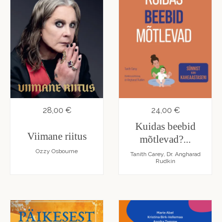
28,00 €
24,00 €
Kuidas beebid
Viimane riitus
mõtlevad?...
Ozzy Osbourne
Tanith Carey, Dr. Angharad
Rudkin