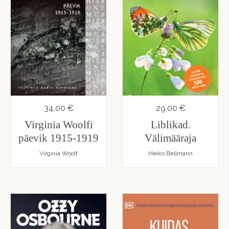
34,00 €
29,00 €
Virginia Woolfi
Liblikad.
päevik 1915-1919
Välimääraja
Virginia Woolf
Heiko Bellmann