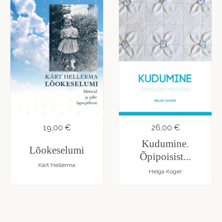
19,00 €
26,00 €
Kudumine.
Lõokeselumi
Õpipoisist...
Kärt Hellerma
Helga Koger