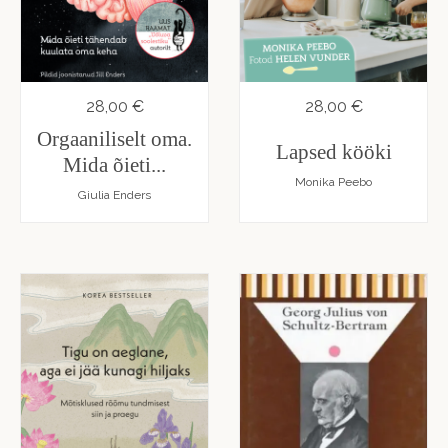
28,00 €
28,00 €
Orgaaniliselt oma.
Lapsed kööki
Mida õieti...
Monika Peebo
Giulia Enders