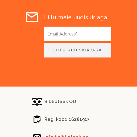
Liitu meie uudiskirjaga
Biblioteek OÜ
Reg. kood 16281917