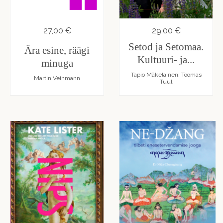
27,00 €
29,00 €
Setod ja Setomaa.
Ära esine, räägi
Kultuuri- ja...
minuga
Tapio Mäkeläinen, Toomas
Martin Veinmann
Tuul