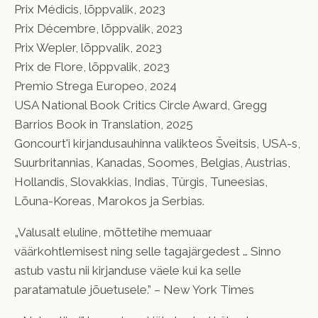
Prix Médicis, lõppvalik, 2023
Prix Décembre, lõppvalik, 2023
Prix Wepler, lõppvalik, 2023
Prix de Flore, lõppvalik, 2023
Premio Strega Europeo, 2024
USA National Book Critics Circle Award, Gregg
Barrios Book in Translation, 2025
Goncourt'i kirjandusauhinna valikteos Šveitsis, USA-s,
Suurbritannias, Kanadas, Soomes, Belgias, Austrias,
Hollandis, Slovakkias, Indias, Türgis, Tuneesias,
Lõuna-Koreas, Marokos ja Serbias.
„Valusalt eluline, mõttetihe memuaar
väärkohtlemisest ning selle tagajärgedest … Sinno
astub vastu nii kirjanduse väele kui ka selle
paratamatule jõuetusele.” – New York Times