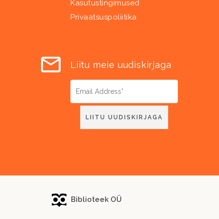
Kasutustingimused
Privaatsuspoliitika
Liitu meie uudiskirjaga
Biblioteek OÜ