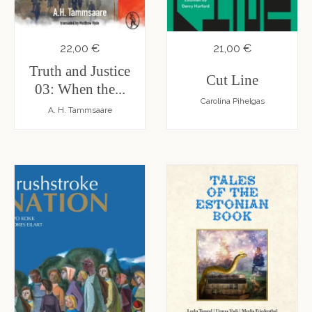
22,00 €
21,00 €
Truth and Justice
Cut Line
03: When the...
Carolina Pihelgas
A. H. Tammsaare