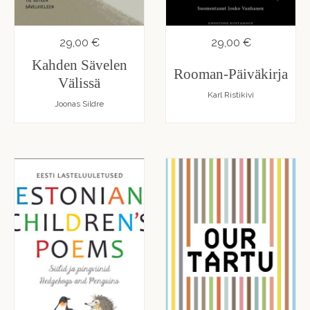
29,00 €
29,00 €
Kahden Sävelen
Rooman-Päiväkirja
Välissä
Karl Ristikivi
Joonas Sildre