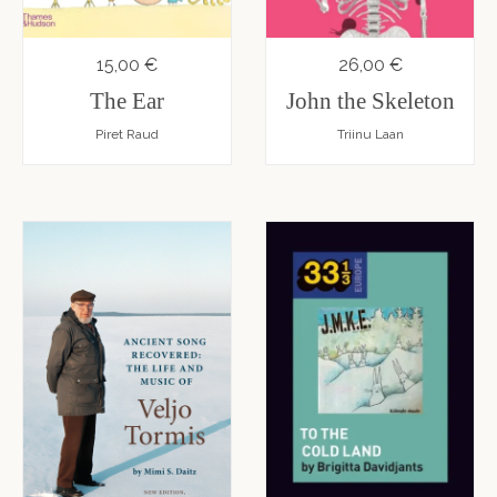
15,00 €
26,00 €
The Ear
John the Skeleton
Piret Raud
Triinu Laan