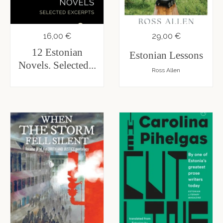
16,00 €
29,00 €
12 Estonian
Estonian Lessons
Novels. Selected...
Ross Allen