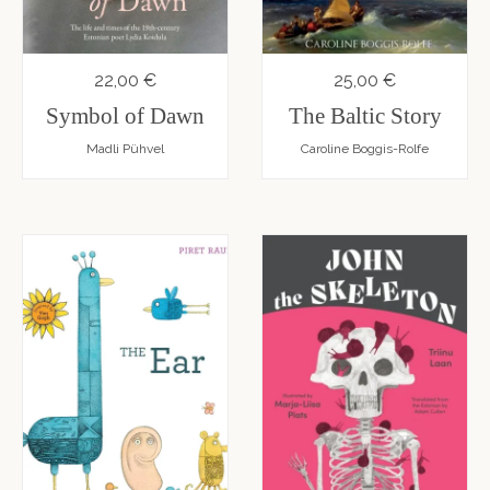
22,00 €
25,00 €
Symbol of Dawn
The Baltic Story
Madli Pühvel
Caroline Boggis-Rolfe