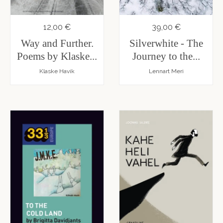
12,00 €
39,00 €
Way and Further.
Silverwhite - The
Poems by Klaske...
Journey to the...
Klaske Havik
Lennart Meri