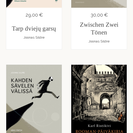
29,00 €
30,00 €
Zwischen Zwei
Tarp dviejų garsų
Tönen
Joonas Sildre
Joonas Sildre