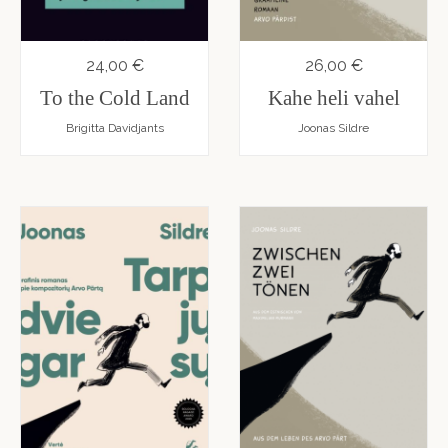
24,00 €
26,00 €
To the Cold Land
Kahe heli vahel
Brigitta Davidjants
Joonas Sildre