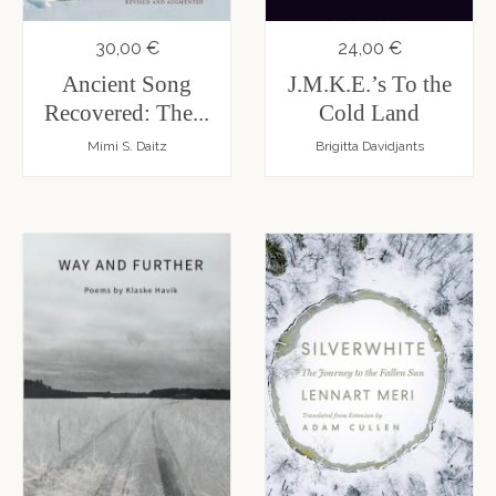
30,00 €
24,00 €
Ancient Song
J.M.K.E.’s To the
Recovered: The...
Cold Land
Mimi S. Daitz
Brigitta Davidjants