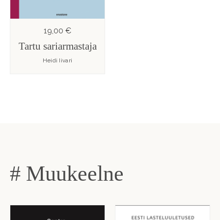
19,00 €
Tartu sariarmastaja
Heidi Iivari
# Muukeelne