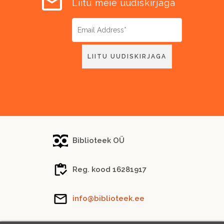
Liitu meie uudiskirjaga
Biblioteek OÜ
Reg. kood 16281917
info@biblioteek.ee