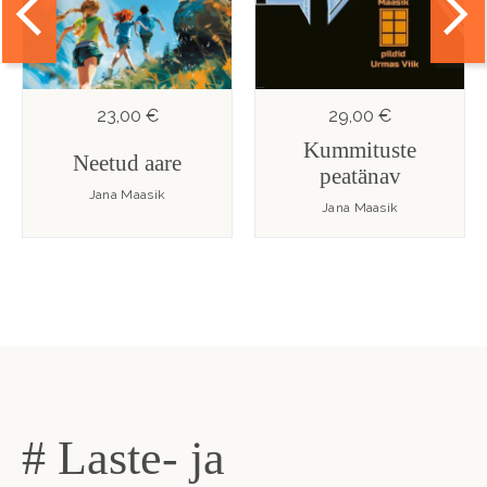
23,00 €
29,00 €
Kummituste
Neetud aare
peatänav
Jana Maasik
Jana Maasik
# Laste- ja