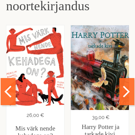
noortekirjandus
26,00 €
39,00 €
Harry Potter ja
Mis värk nende
tarkade kivi.