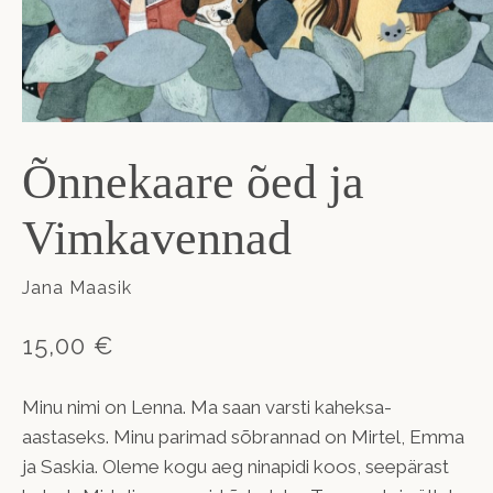
Õnnekaare õed ja
Vimkavennad
Jana Maasik
15,00 €
Minu nimi on Lenna. Ma saan varsti kaheksa-
aastaseks. Minu parimad sõbrannad on Mirtel, Emma
ja Saskia. Oleme kogu aeg ninapidi koos, seepärast