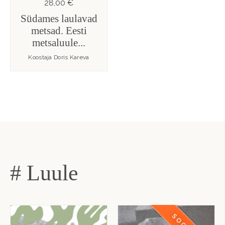
28,00 €
Südames laulavad
metsad. Eesti
metsaluule...
Koostaja Doris Kareva
# Luule