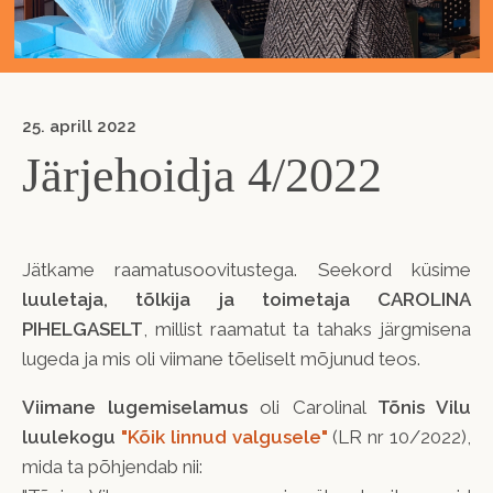
25. aprill 2022
Järjehoidja 4/2022
Jätkame raamatusoovitustega. Seekord küsime
luuletaja, tõlkija ja toimetaja CAROLINA
PIHELGASELT
, millist raamatut ta tahaks järgmisena
lugeda ja mis oli viimane tõeliselt mõjunud teos.
Viimane lugemiselamus
oli Carolinal
Tõnis Vilu
luulekogu
"Kõik linnud valgusele"
(LR nr 10/2022),
mida ta põhjendab nii: