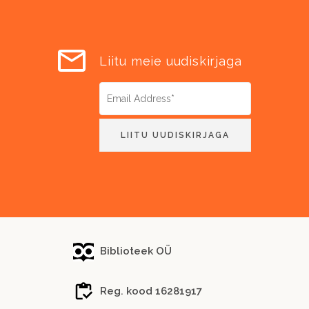
Liitu meie uudiskirjaga
Biblioteek OÜ
Reg. kood 16281917