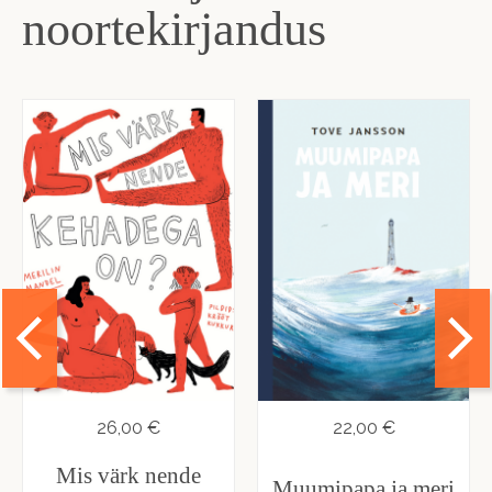
noortekirjandus
26,00 €
22,00 €
Mis värk nende
Muumipapa ja meri