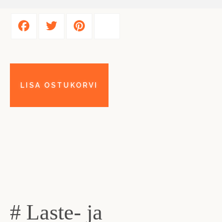
Facebook
Twitter
Pinterest
Share
# Laste- ja