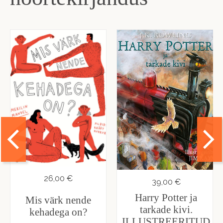
26,00 €
39,00 €
Harry Potter ja
Mis värk nende
tarkade kivi.
kehadega on?
ILLUSTREERITUD