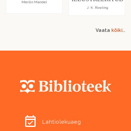
Merilin Mandel
J. K. Rowling
Vaata
kõiki
..
Lahtiolekuaeg