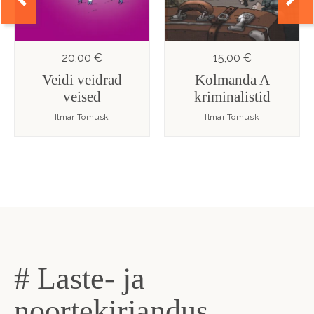
20,00 €
15,00 €
Veidi veidrad
Kolmanda A
veised
kriminalistid
Ilmar Tomusk
Ilmar Tomusk
# Laste- ja
noortekirjandus