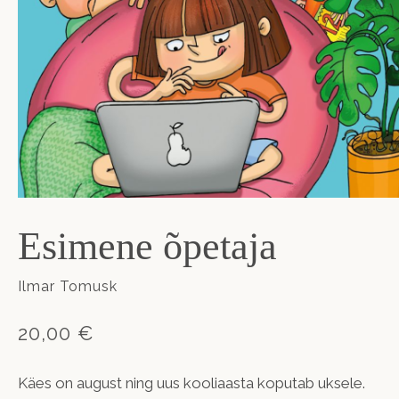
Esimene õpetaja
Ilmar Tomusk
20,00 €
Käes on august ning uus kooliaasta koputab uksele.