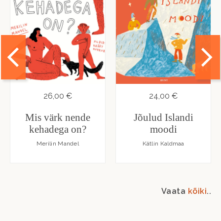
26,00 €
24,00 €
Mis värk nende
Jõulud Islandi
kehadega on?
moodi
Merilin Mandel
Kätlin Kaldmaa
Vaata
kõiki
..