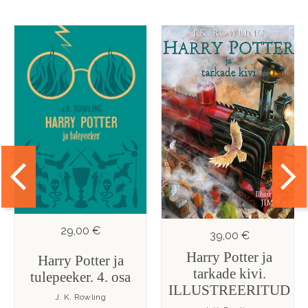
29,00 €
39,00 €
Harry Potter ja
Harry Potter ja
tarkade kivi.
tulepeeker. 4. osa
ILLUSTREERITUD
J. K. Rowling