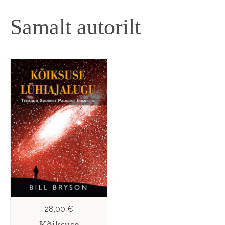
Samalt autorilt
28,00 €
Kõiksuse