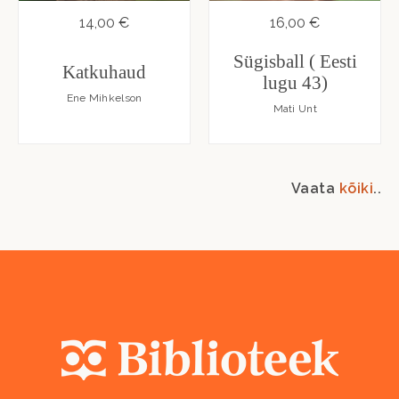
14,00 €
16,00 €
Sügisball ( Eesti
Katkuhaud
lugu 43)
Ene Mihkelson
Mati Unt
Vaata
kõiki
..