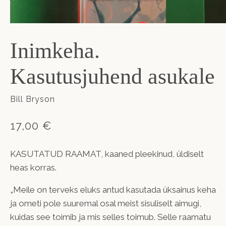
Inimkeha.
Kasutusjuhend asukale
Bill Bryson
17,00 €
KASUTATUD RAAMAT, kaaned pleekinud, üldiselt
heas korras.
„Meile on terveks eluks antud kasutada üksainus keha
ja ometi pole suuremal osal meist sisuliselt aimugi,
kuidas see toimib ja mis selles toimub. Selle raamatu