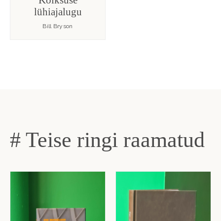
lühiajalugu
Bill Bryson
# Teise ringi raamatud