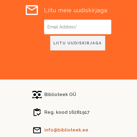
Liitu meie uudiskirjaga
Biblioteek OÜ
Reg. kood 16281917
info@biblioteek.ee