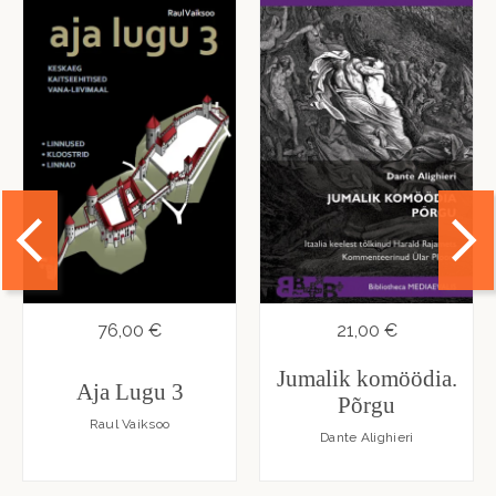
76,00 €
21,00 €
Jumalik komöödia.
Aja Lugu 3
Põrgu
Raul Vaiksoo
Dante Alighieri