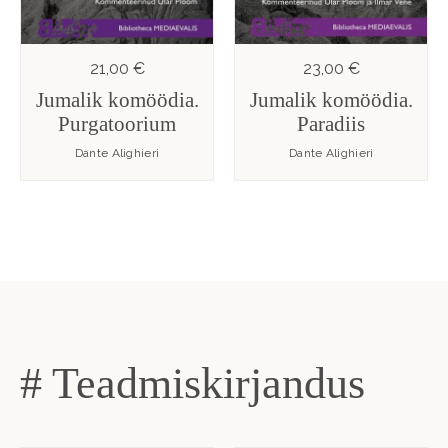
21,00 €
23,00 €
Jumalik komöödia.
Jumalik komöödia.
Purgatoorium
Paradiis
Dante Alighieri
Dante Alighieri
# Teadmiskirjandus