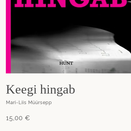
Keegi hingab
Mari-Liis Müürsepp
15,00 €