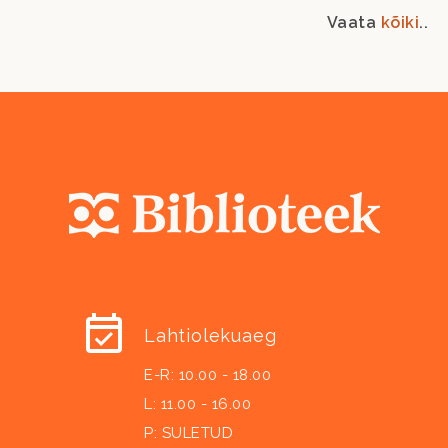
Vaata
kõiki
..
Lahtiolekuaeg
E-R: 10.00 - 18.00
L: 11.00 - 16.00
P: SULETUD