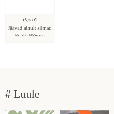
16,00 €
Jäävad ainult silmad
Mari-Liis Müürsepp
# Luule