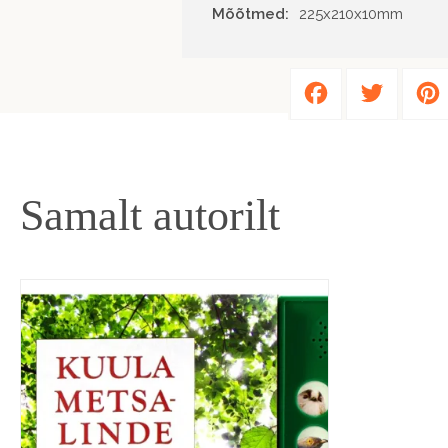
Mõõtmed:
225x210x10mm
Facebook
Twitter
Samalt autorilt