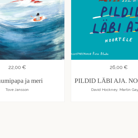
22,00 €
26,00 €
umipapa ja meri
PILDID LÄBI AJA. N
Tove Jansson
David Hockney, Martin Ga