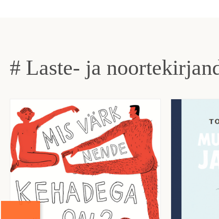
# Laste- ja noortekirjan