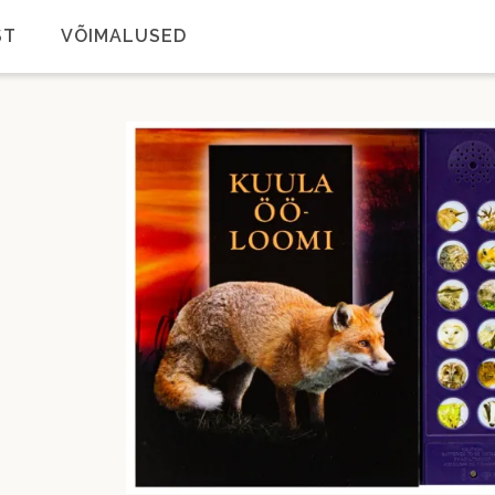
ST
VÕIMALUSED