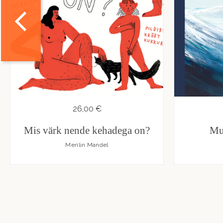
26,00 €
Mis värk nende kehadega on?
Mu
Merilin Mandel