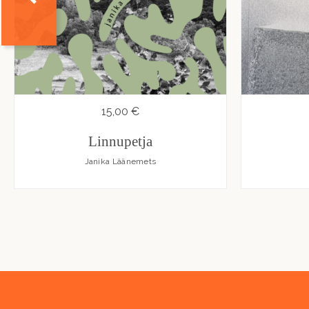
15,00 €
Linnupetja
Janika Läänemets