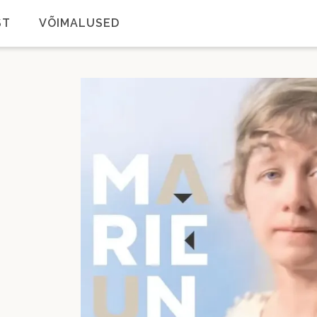
ST
VÕIMALUSED