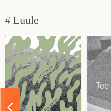
# Luule