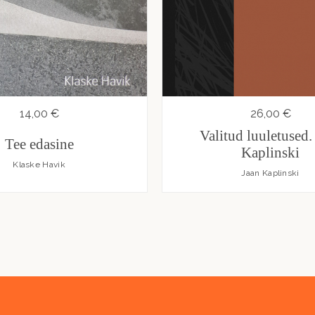
14,00 €
26,00 €
Valitud luuletused.
Tee edasine
Kaplinski
Klaske Havik
Jaan Kaplinski