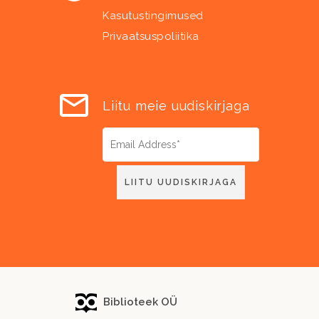
Kasutustingimused
Privaatsuspoliitika
Liitu meie uudiskirjaga
Biblioteek OÜ