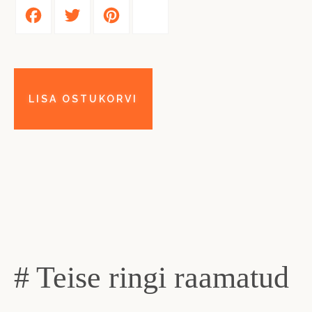
Facebook
Twitter
Pinterest
Share
# Teise ringi raamatud