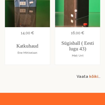
14,00 €
16,00 €
Sügisball ( Eesti
Katkuhaud
lugu 43)
Ene Mihkelson
Mati Unt
Vaata
kõiki
..