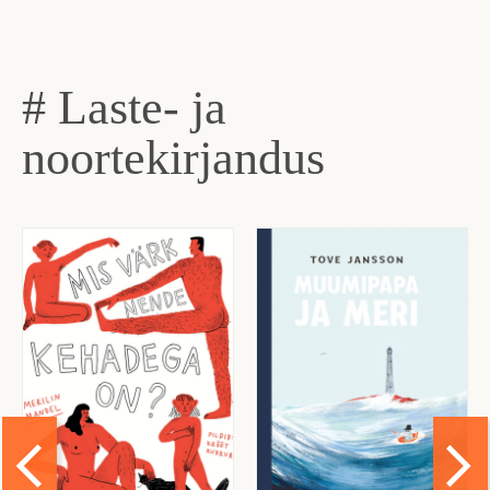
# Laste- ja
noortekirjandus