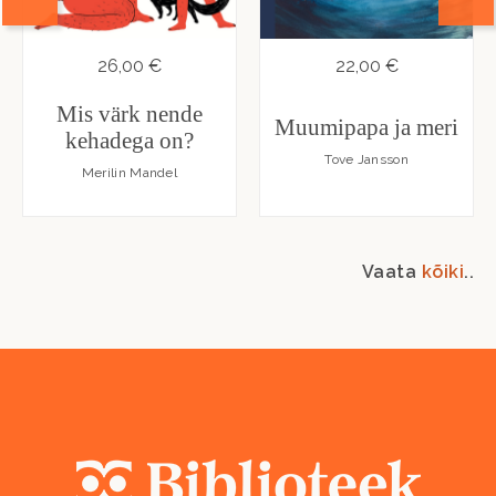
26,00 €
22,00 €
Mis värk nende
Muumipapa ja meri
kehadega on?
Tove Jansson
Merilin Mandel
Vaata
kõiki
..