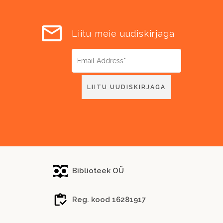
Liitu meie uudiskirjaga
Biblioteek OÜ
Reg. kood 16281917