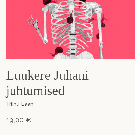
Luukere Juhani
juhtumised
Triinu Laan
19,00 €