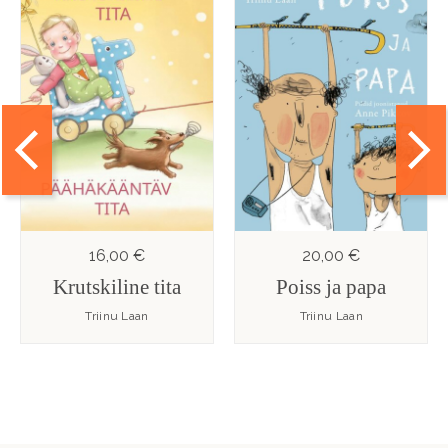
16,00 €
20,00 €
Krutskiline tita
Poiss ja papa
Triinu Laan
Triinu Laan