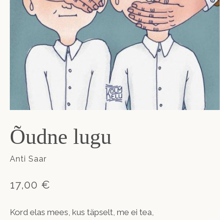
Õudne lugu
Anti Saar
17,00 €
Kord elas mees, kus täpselt, me ei tea,