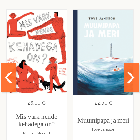
26,00 €
22,00 €
Mis värk nende
Muumipapa ja meri
kehadega on?
Tove Jansson
Merilin Mandel