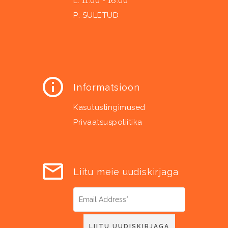
L: 11.00 - 16.00
P: SULETUD
Informatsioon
Kasutustingimused
Privaatsuspoliitika
Liitu meie uudiskirjaga