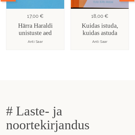
17,00 €
18,00 €
Härra Haraldi
Kuidas istuda,
unistuste aed
kuidas astuda
Anti Saar
Anti Saar
# Laste- ja
noortekirjandus