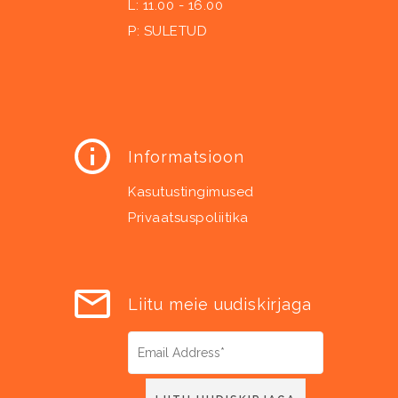
L: 11.00 - 16.00
P: SULETUD
Informatsioon
Kasutustingimused
Privaatsuspoliitika
Liitu meie uudiskirjaga