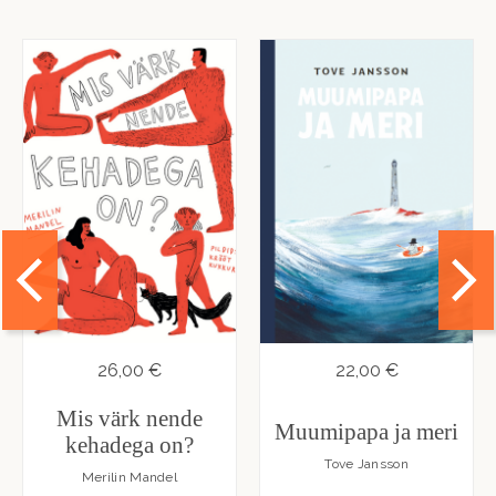
26,00 €
22,00 €
Mis värk nende
Muumipapa ja meri
kehadega on?
Tove Jansson
Merilin Mandel