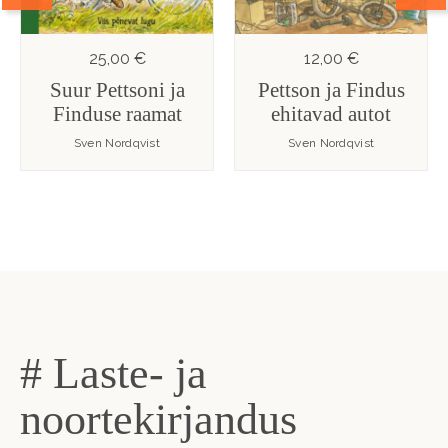
25,00 €
12,00 €
Suur Pettsoni ja
Pettson ja Findus
Finduse raamat
ehitavad autot
Sven Nordqvist
Sven Nordqvist
# Laste- ja
noortekirjandus