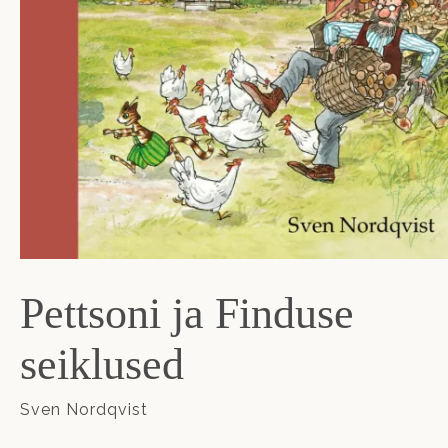
Pettsoni ja Finduse
seiklused
Sven Nordqvist