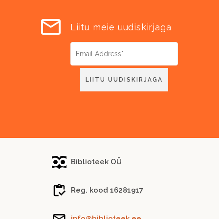
Liitu meie uudiskirjaga
Biblioteek OÜ
Reg. kood 16281917
info@biblioteek.ee