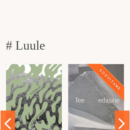
# Luule
SOOVITAME