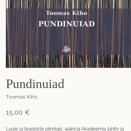
Pundinuiad
Toomas Kiho
15,00 €
Luule ja teaduste piiririigis, ajakirja Akadeemia juhtiv ja