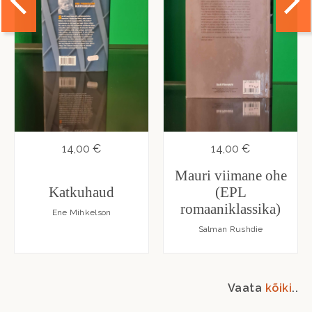
14,00 €
14,00 €
Mauri viimane ohe
Katkuhaud
(EPL
romaaniklassika)
Ene Mihkelson
Salman Rushdie
Vaata
kõiki
..