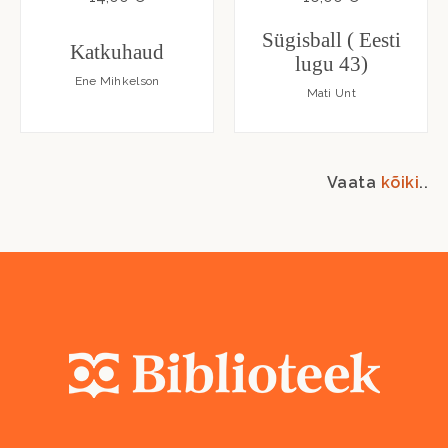
Sügisball ( Eesti
Katkuhaud
lugu 43)
Ene Mihkelson
Mati Unt
Vaata
kõiki
..