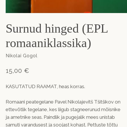
Surnud hinged (EPL
romaaniklassika)
Nikolai Gogol
15,00 €
KASUTATUD RAAMAT, heas korras.
Romaani peategelane Pavel Nikolajevitš Tšitšikov on
ettevõtlik tegelane, kes liigub stagneerunud mõisnike
ja ametnike seas. Paindlik ja pugejalik mees unistab
samuti varandusest ja soojast kohast. Pettuste tõttu