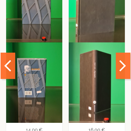
14,00 €
16,00 €