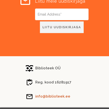
Liitu meie uudiskirjaga
Biblioteek OÜ
Reg. kood 16281917
info@biblioteek.ee