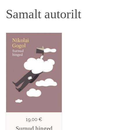
Samalt autorilt
19,00 €
Surnud hinged