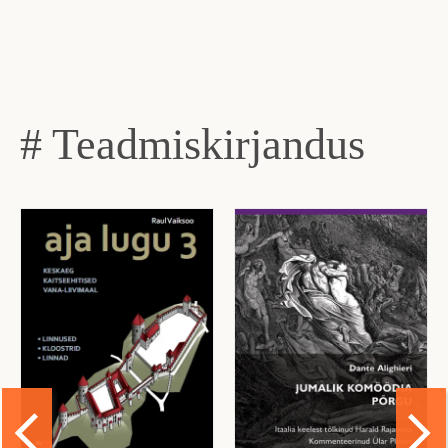
# Teadmiskirjandus