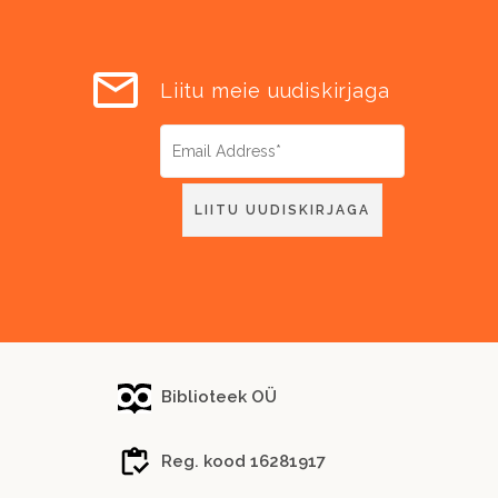
Liitu meie uudiskirjaga
Biblioteek OÜ
Reg. kood 16281917