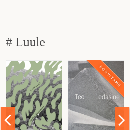
# Luule
SOOVITAME