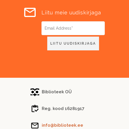
Liitu meie uudiskirjaga
Biblioteek OÜ
Reg. kood 16281917
info@biblioteek.ee