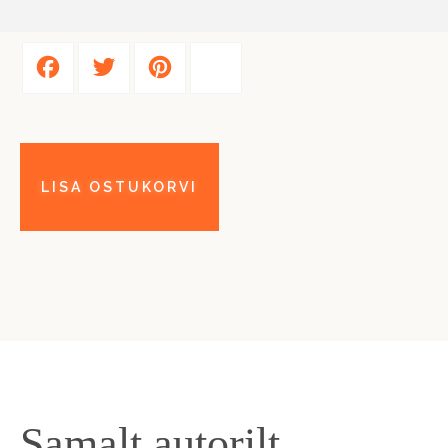
Facebook
Twitter
Pinterest
Share
Samalt autorilt