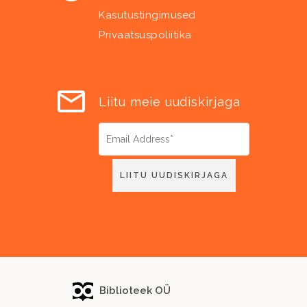
Kasutustingimused
Privaatsuspoliitika
Liitu meie uudiskirjaga
Biblioteek OÜ