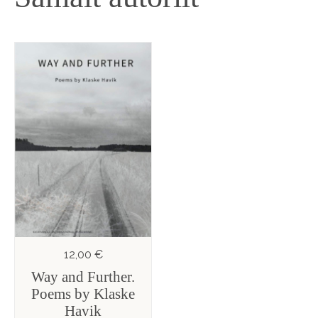
12,00 €
Way and Further.
Poems by Klaske
Havik