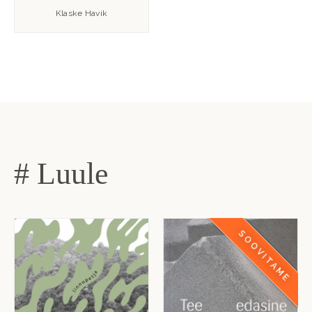
Klaske Havik
# Luule
SOOVITAME