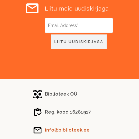
Liitu meie uudiskirjaga
Biblioteek OÜ
Reg. kood 16281917
info@biblioteek.ee