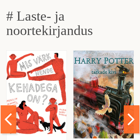
# Laste- ja
noortekirjandus