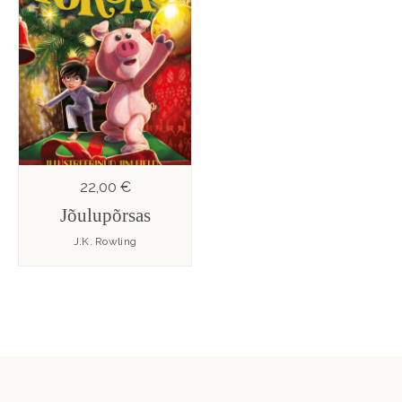
22,00 €
Jõulupõrsas
J.K. Rowling