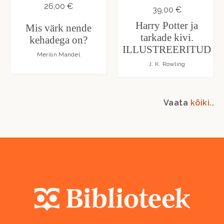
26,00 €
39,00 €
Harry Potter ja
Mis värk nende
tarkade kivi.
kehadega on?
ILLUSTREERITUD
Merilin Mandel
J. K. Rowling
Vaata
kõiki
..