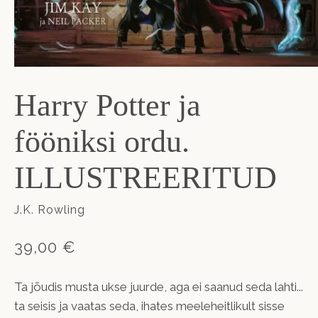
Harry Potter ja
fööniksi ordu.
ILLUSTREERITUD
J.K. Rowling
39,00 €
Ta jõudis musta ukse juurde, aga ei saanud seda lahti...
ta seisis ja vaatas seda, ihates meeleheitlikult sisse