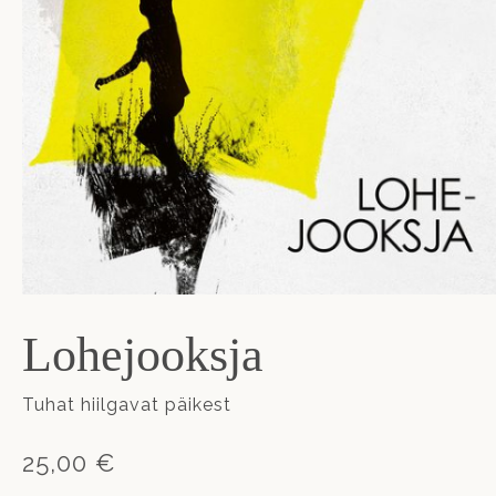
Lohejooksja
Tuhat hiilgavat päikest
25,00 €