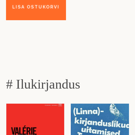
# Ilukirjandus