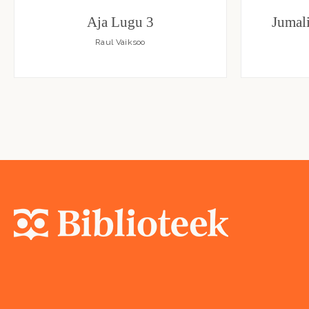
Aja Lugu 3
Jumal
Raul Vaiksoo