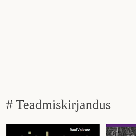
# Teadmiskirjandus