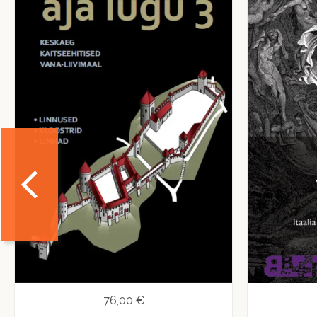
76,00 €