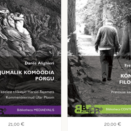
21,00 €
20,00 €