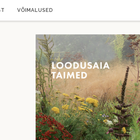
ST
VÕIMALUSED