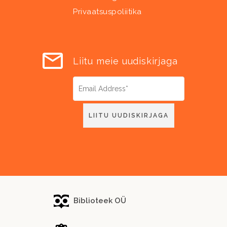
Privaatsuspoliitika
Liitu meie uudiskirjaga
Biblioteek OÜ