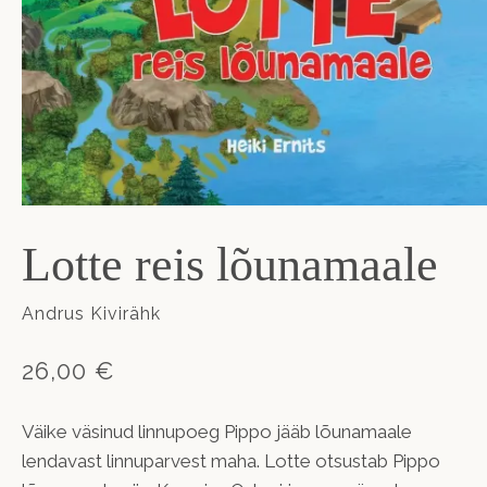
Lotte reis lõunamaale
Andrus Kivirähk
26,00 €
Väike väsinud linnupoeg Pippo jääb lõunamaale
lendavast linnuparvest maha. Lotte otsustab Pippo