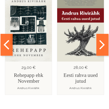
29,00 €
28,00 €
Rehepapp ehk
Eesti rahva uued
November
jutud
Andrus Kivirähk
Andrus Kivirähk