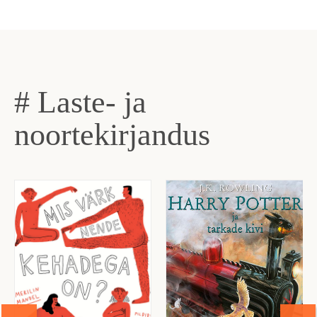
# Laste- ja
noortekirjandus