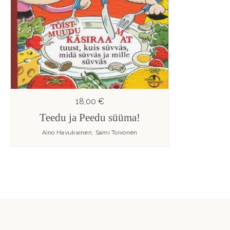
18,00 €
Teedu ja Peedu süüma!
Aino Havukainen, Sami Toivonen