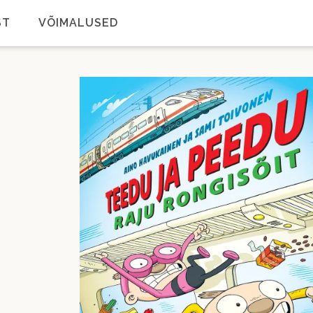
ST
VÕIMALUSED