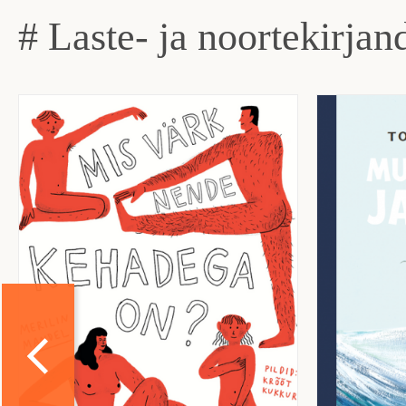
# Laste- ja noortekirjan