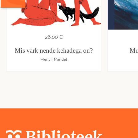
26,00 €
Mis värk nende kehadega on?
Mu
Merilin Mandel