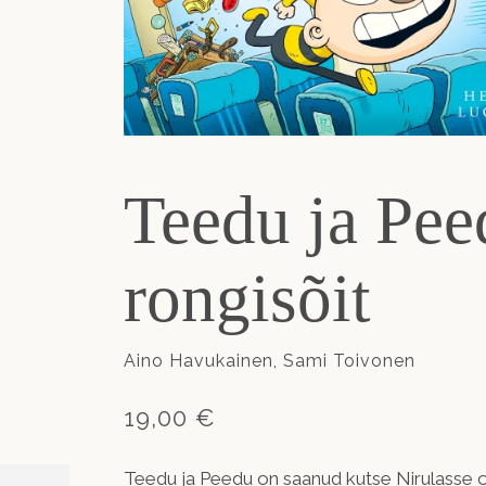
Teedu ja Pee
rongisõit
Aino Havukainen, Sami Toivonen
19,00 €
Teedu ja Peedu on saanud kutse Nirulasse o