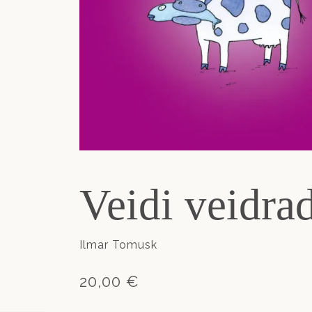
Veidi veidra
Ilmar Tomusk
20,00 €