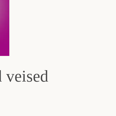
d veised