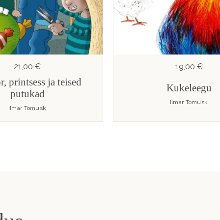
21,00 €
19,00 €
r, printsess ja teised
Kukeleegu
putukad
Ilmar Tomusk
Ilmar Tomusk