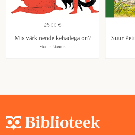
26,00 €
Mis värk nende kehadega on?
Suur Pett
Merilin Mandel