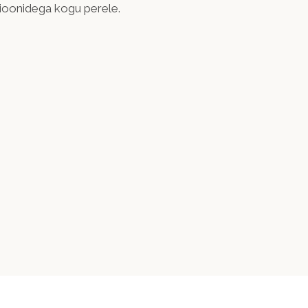
tsioonidega kogu perele.