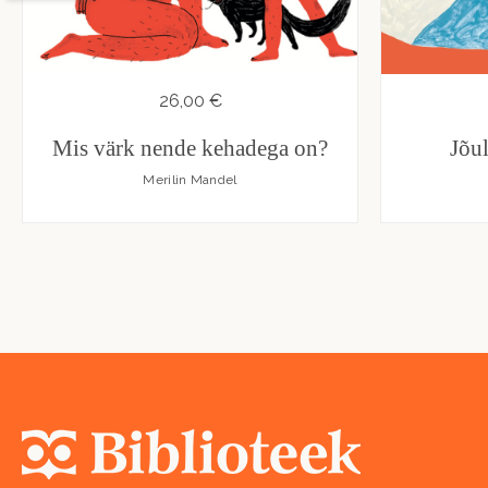
26,00 €
Mis värk nende kehadega on?
Jõu
Merilin Mandel