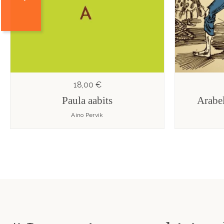
18,00 €
Paula aabits
Arabel
Aino Pervik