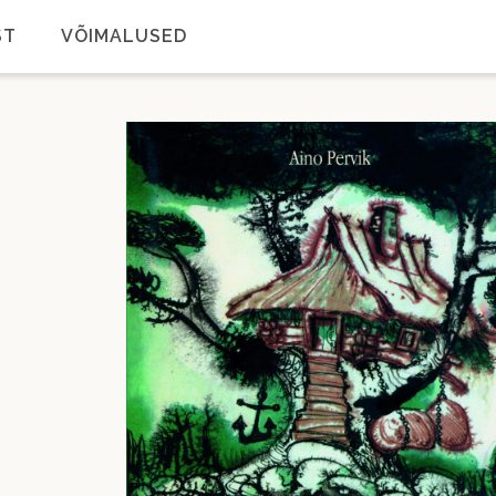
ST
VÕIMALUSED