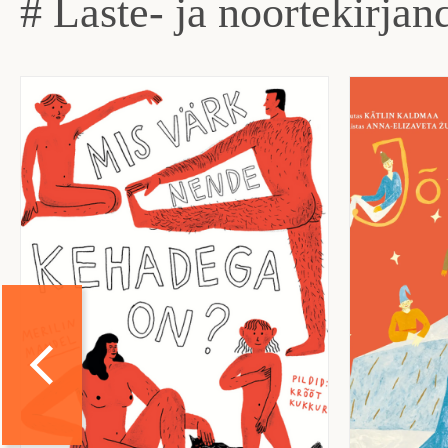
# Laste- ja noortekirjan