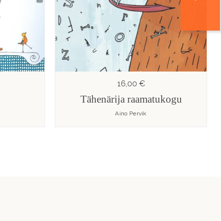
16,00 €
d
Tähenärija raamatukogu
Aino Pervik