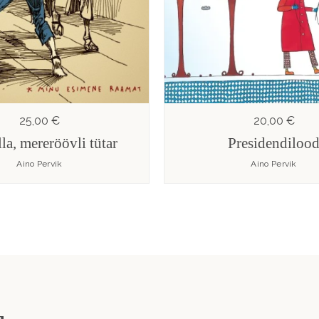
25,00 €
20,00 €
la, mereröövli tütar
Presidendiloo
Aino Pervik
Aino Pervik