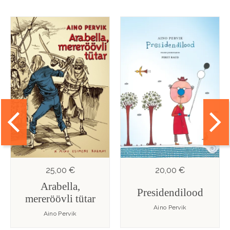
25,00 €
20,00 €
Arabella,
Presidendilood
mereröövli tütar
Aino Pervik
Aino Pervik