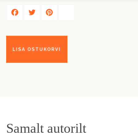
Facebook
Twitter
Pinterest
Share
Samalt autorilt