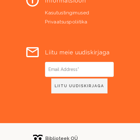
Informatsioon
Kasutustingimused
Privaatsuspoliitika
Liitu meie uudiskirjaga
Biblioteek OÜ