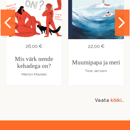
26,00 €
22,00 €
Mis värk nende
Muumipapa ja meri
kehadega on?
Tove Jansson
Merilin Mandel
Vaata
kõiki
..