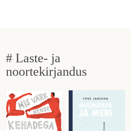
# Laste- ja
noortekirjandus