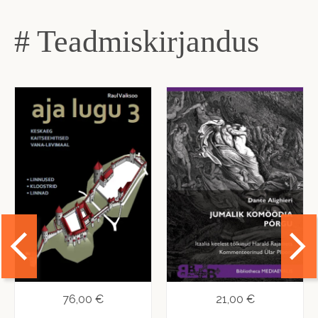
# Teadmiskirjandus
76,00 €
21,00 €