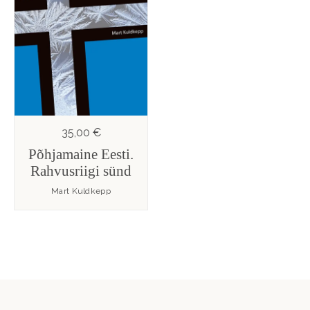
35,00 €
Põhjamaine Eesti.
Rahvusriigi sünd
Mart Kuldkepp