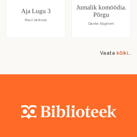
Jumalik komöödia.
Aja Lugu 3
Põrgu
Raul Vaiksoo
Dante Alighieri
Vaata
kõiki
..