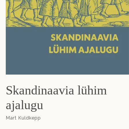
Skandinaavia lühim
ajalugu
Mart Kuldkepp