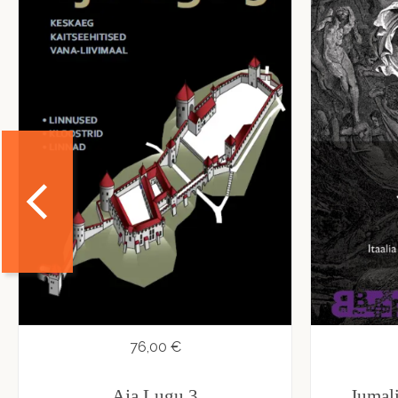
76,00 €
Aja Lugu 3
Jumal