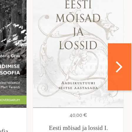
40,00 €
Eesti mõisad ja lossid I.
fia