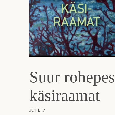
Suur rohepe
käsiraamat
Jüri Liiv