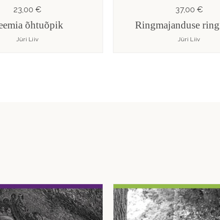
23,00 €
37,00 €
eemia õhtuõpik
Ringmajanduse rin
Jüri Liiv
Jüri Liiv