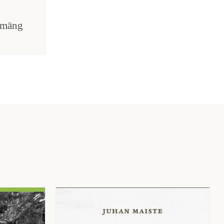
gmäng