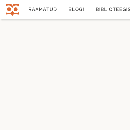
Liigu
edasi
RAAMATUD
BLOGI
BIBLIOTEEGI
põhisisu
juurde
Põhinavigatsioon