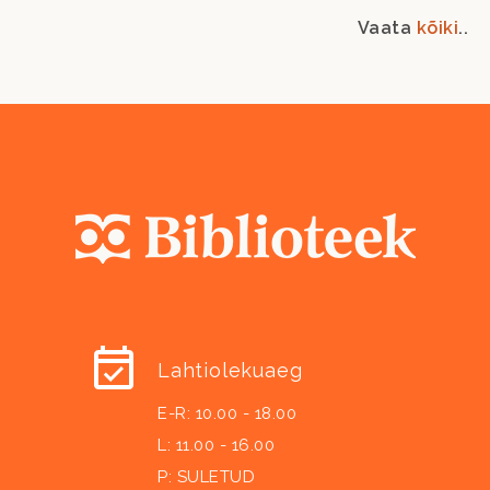
Vaata
kõiki
..
Lahtiolekuaeg
E-R: 10.00 - 18.00
L: 11.00 - 16.00
P: SULETUD