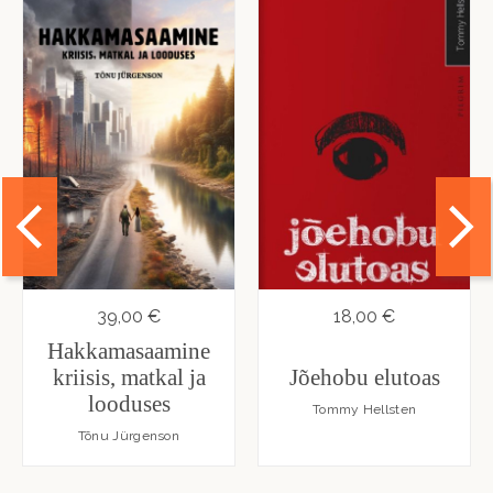
39,00 €
18,00 €
Hakkamasaamine
kriisis, matkal ja
Jõehobu elutoas
looduses
Tommy Hellsten
Tõnu Jürgenson