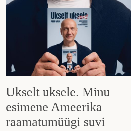
Ukselt uksele. Minu
esimene Ameerika
raamatumüügi suvi