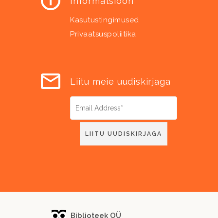
Informatsioon
Kasutustingimused
Privaatsuspoliitika
Liitu meie uudiskirjaga
Biblioteek OÜ