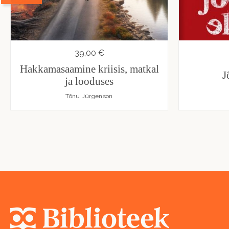
39,00 €
Hakkamasaamine kriisis, matkal
J
ja looduses
Tõnu Jürgenson