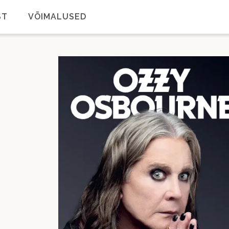
ST
VÕIMALUSED