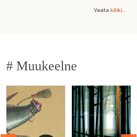
Vaata
kõiki
..
# Muukeelne