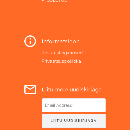
P: SULETUD
Informatsioon
Kasutustingimused
Privaatsuspoliitika
Liitu meie uudiskirjaga