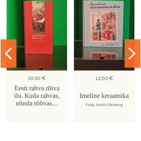
10,00 €
12,00 €
Eesti rahva rõiva
ilu. Kuda rahvas,
Imeline keraamika
nõnda rõõvas....
Frida Anthin Broberg