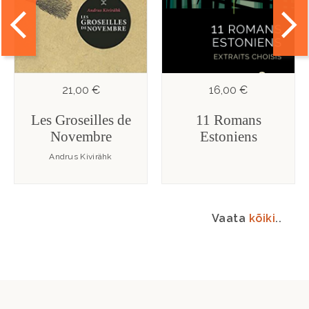
21,00 €
16,00 €
Les Groseilles de
11 Romans
Novembre
Estoniens
Andrus Kivirähk
Vaata
kõiki
..