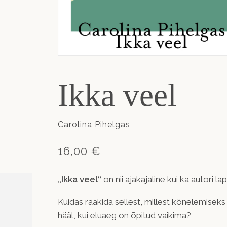
Ikka veel
Carolina Pihelgas
16,00 €
„Ikka veel“
on nii ajakajaline kui ka autori 
Kuidas rääkida sellest, millest kõnelemiseks
hääl, kui eluaeg on õpitud vaikima?