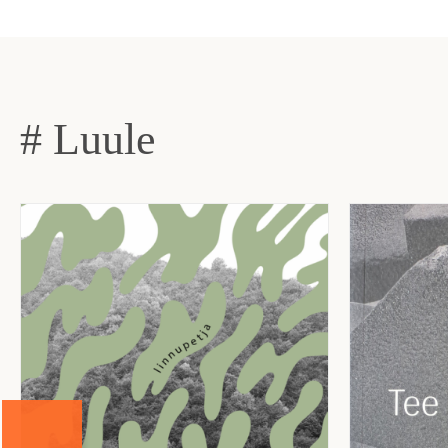
# Luule