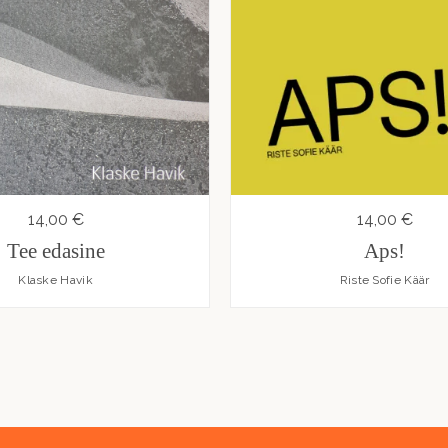
14,00 €
14,00 €
Tee edasine
Aps!
Klaske Havik
Riste Sofie Käär