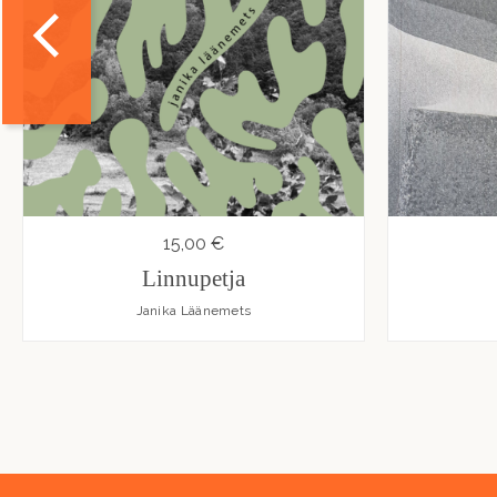
15,00 €
Linnupetja
Janika Läänemets