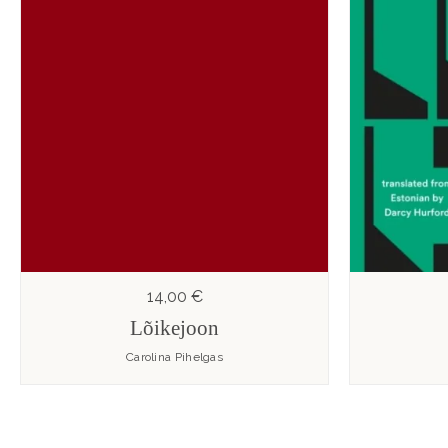
14,00 €
Lõikejoon
Carolina Pihelgas