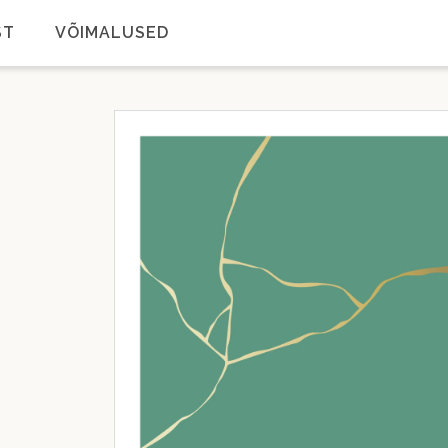
ST
VÕIMALUSED