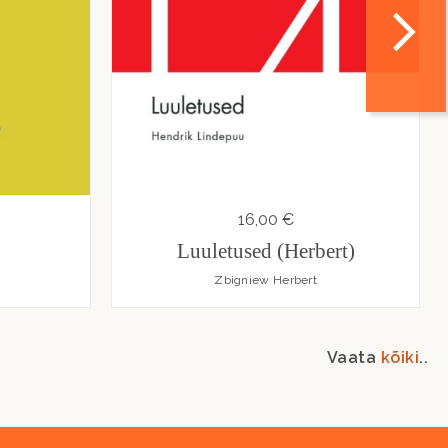
16,00 €
Luuletused (Herbert)
Zbigniew Herbert
Vaata
kõiki
..