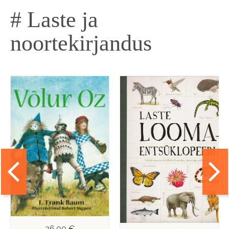
# Laste ja
noortekirjandus
26,00 €