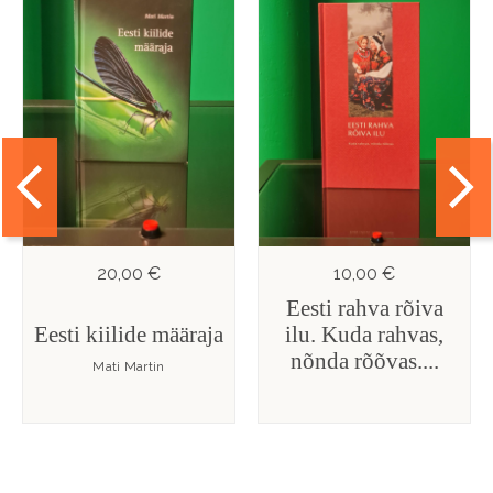
20,00 €
10,00 €
Eesti rahva rõiva
Eesti kiilide määraja
ilu. Kuda rahvas,
nõnda rõõvas....
Mati Martin