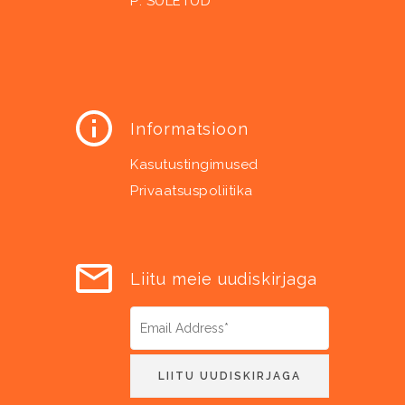
P: SULETUD
Informatsioon
Kasutustingimused
Privaatsuspoliitika
Liitu meie uudiskirjaga