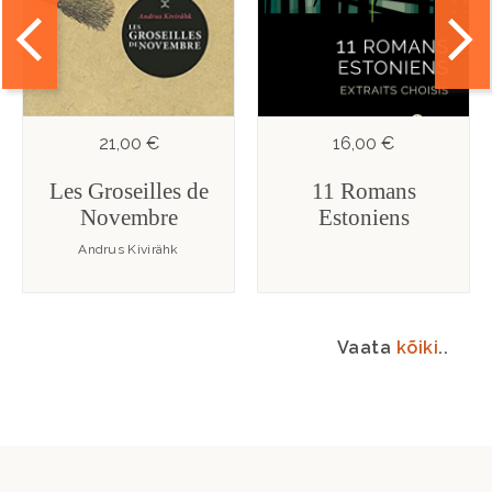
21,00 €
16,00 €
Les Groseilles de
11 Romans
Novembre
Estoniens
Andrus Kivirähk
Vaata
kõiki
..