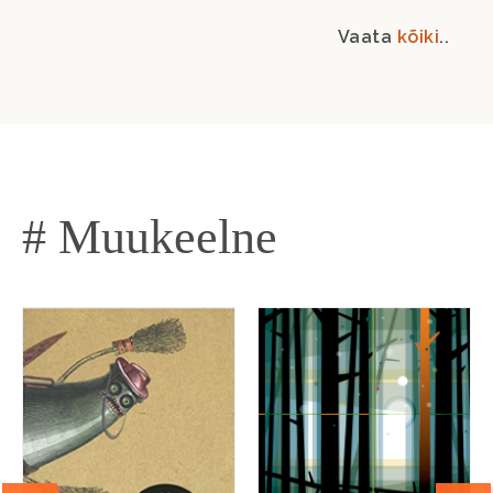
Vaata
kõiki
..
# Muukeelne