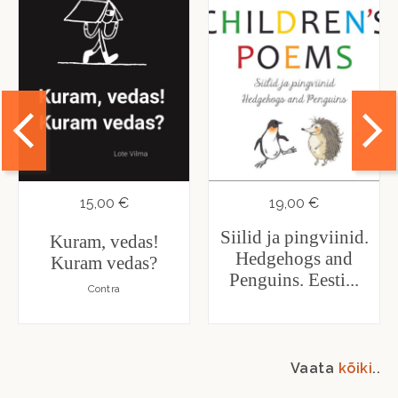
15,00 €
19,00 €
Siilid ja pingviinid.
Kuram, vedas!
Hedgehogs and
Kuram vedas?
Penguins. Eesti...
Contra
Vaata
kõiki
..