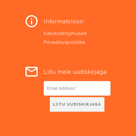
Informatsioon
Kasutustingimused
Privaatsuspoliitika
Liitu meie uudiskirjaga