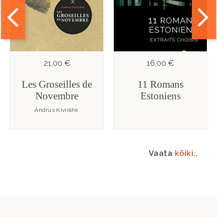
21,00 €
16,00 €
Les Groseilles de
11 Romans
Novembre
Estoniens
Andrus Kivirähk
Vaata
kõiki
..