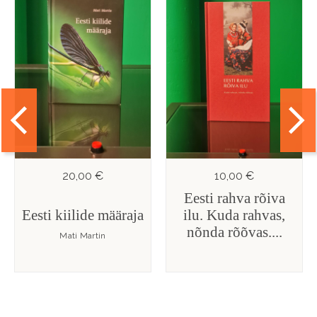
20,00 €
10,00 €
Eesti rahva rõiva
Eesti kiilide määraja
ilu. Kuda rahvas,
nõnda rõõvas....
Mati Martin