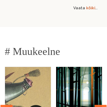
Vaata
kõiki
..
# Muukeelne