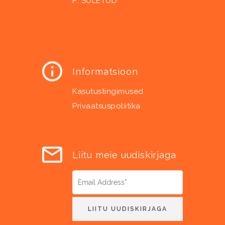
P: SULETUD
Informatsioon
Kasutustingimused
Privaatsuspoliitika
Liitu meie uudiskirjaga